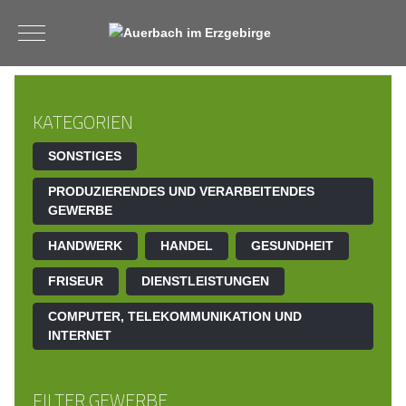
Mobile Menu Toggle
KATEGORIEN
SONSTIGES
PRODUZIERENDES UND VERARBEITENDES
GEWERBE
HANDWERK
HANDEL
GESUNDHEIT
FRISEUR
DIENSTLEISTUNGEN
COMPUTER, TELEKOMMUNIKATION UND
INTERNET
FILTER GEWERBE