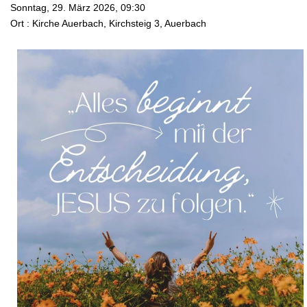
Sonntag, 29. März 2026, 09:30
Ort :
Kirche Auerbach, Kirchsteig 3, Auerbach